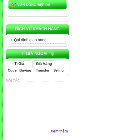
VIÊN UỐNG ĐẸP DA
DỊCH VỤ KHÁCH HÀNG
Qui định giao hàng
TỈ GIÁ NGOẠI TỆ
Tỉ Giá
Giá Vàng
Code
Buying
Transfer
Seling
ĐỐI TÁC.....................................................
Xem thêm