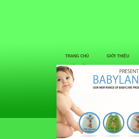
TRANG CHỦ
GIỚI THIỆU
LIÊN HỆ