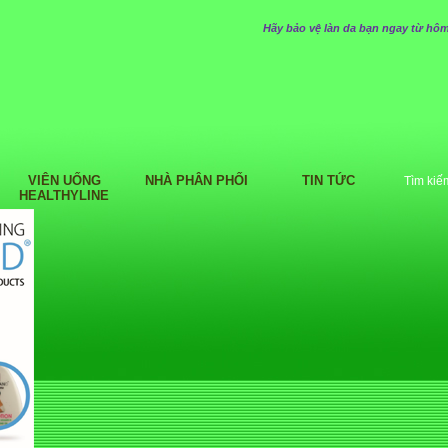
Hãy bảo vệ làn da bạn ngay từ hôm
VIÊN UỐNG
NHÀ PHÂN PHỐI
TIN TỨC
Tìm kiế
HEALTHYLINE