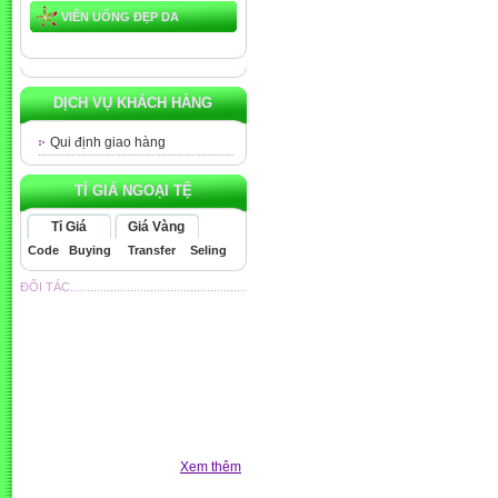
VIÊN UỐNG ĐẸP DA
DỊCH VỤ KHÁCH HÀNG
Qui định giao hàng
TỈ GIÁ NGOẠI TỆ
Tỉ Giá
Giá Vàng
Code
Buying
Transfer
Seling
ĐỐI TÁC.....................................................
Xem thêm