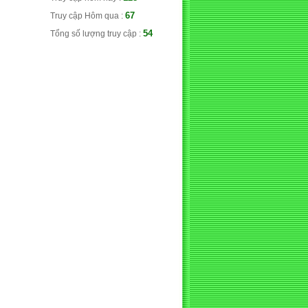
67
Truy cập Hôm qua :
54
Tổng số lượng truy cập :