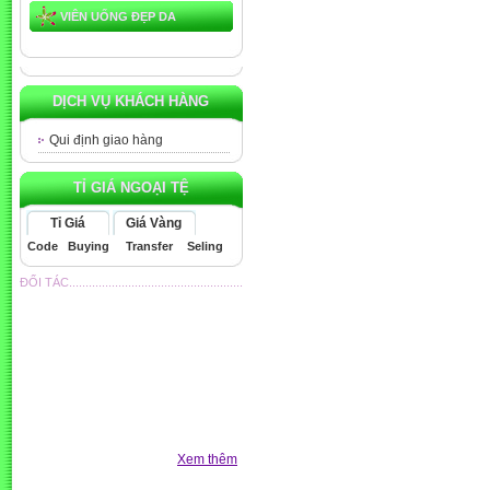
VIÊN UỐNG ĐẸP DA
DỊCH VỤ KHÁCH HÀNG
Qui định giao hàng
TỈ GIÁ NGOẠI TỆ
Tỉ Giá
Giá Vàng
Code
Buying
Transfer
Seling
ĐỐI TÁC.....................................................
Xem thêm