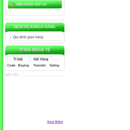
VIÊN UỐNG ĐẸP DA
DỊCH VỤ KHÁCH HÀNG
Qui định giao hàng
TỈ GIÁ NGOẠI TỆ
Tỉ Giá
Giá Vàng
Code
Buying
Transfer
Seling
ĐỐI TÁC.....................................................
Xem thêm