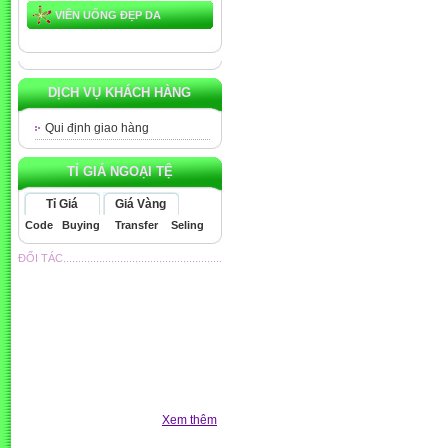
VIÊN UỐNG ĐẸP DA
DỊCH VỤ KHÁCH HÀNG
Qui định giao hàng
TỈ GIÁ NGOẠI TỆ
Tỉ Giá
Giá Vàng
Code
Buying
Transfer
Seling
ĐỐI TÁC.....................................................
Xem thêm