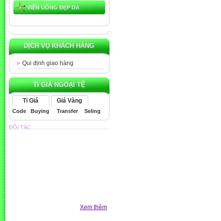
VIÊN UỐNG ĐẸP DA
DỊCH VỤ KHÁCH HÀNG
Qui định giao hàng
TỈ GIÁ NGOẠI TỆ
Tỉ Giá
Giá Vàng
Code
Buying
Transfer
Seling
ĐỐI TÁC.....................................................
Xem thêm