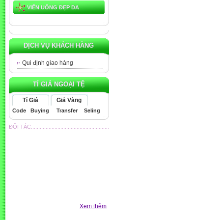
VIÊN UỐNG ĐẸP DA
DỊCH VỤ KHÁCH HÀNG
Qui định giao hàng
TỈ GIÁ NGOẠI TỆ
Tỉ Giá
Giá Vàng
Code
Buying
Transfer
Seling
ĐỐI TÁC.....................................................
Xem thêm