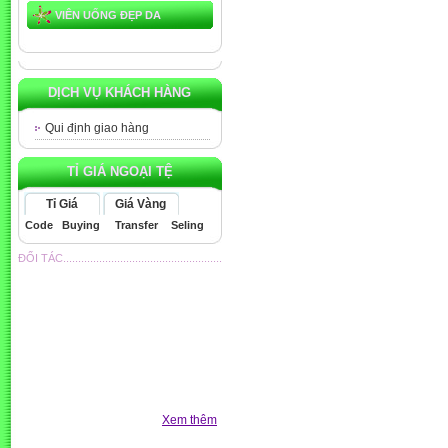
VIÊN UỐNG ĐẸP DA
DỊCH VỤ KHÁCH HÀNG
Qui định giao hàng
TỈ GIÁ NGOẠI TỆ
Tỉ Giá
Giá Vàng
Code
Buying
Transfer
Seling
ĐỐI TÁC.....................................................
Xem thêm