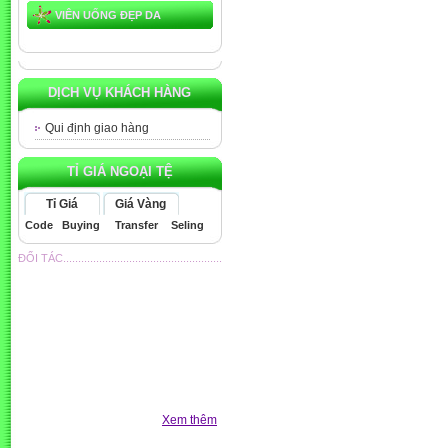
VIÊN UỐNG ĐẸP DA
DỊCH VỤ KHÁCH HÀNG
Qui định giao hàng
TỈ GIÁ NGOẠI TỆ
Tỉ Giá
Giá Vàng
Code
Buying
Transfer
Seling
ĐỐI TÁC.....................................................
Xem thêm