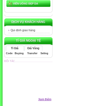
VIÊN UỐNG ĐẸP DA
DỊCH VỤ KHÁCH HÀNG
Qui định giao hàng
TỈ GIÁ NGOẠI TỆ
Tỉ Giá
Giá Vàng
Code
Buying
Transfer
Seling
ĐỐI TÁC.....................................................
Xem thêm