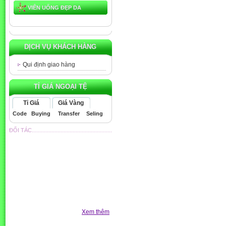
VIÊN UỐNG ĐẸP DA
DỊCH VỤ KHÁCH HÀNG
Qui định giao hàng
TỈ GIÁ NGOẠI TỆ
Tỉ Giá
Giá Vàng
Code
Buying
Transfer
Seling
ĐỐI TÁC.....................................................
Xem thêm