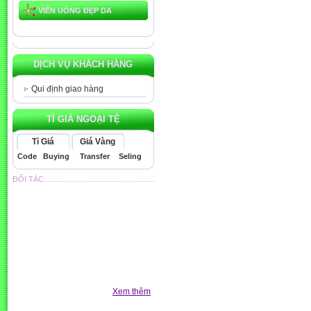
VIÊN UỐNG ĐẸP DA
DỊCH VỤ KHÁCH HÀNG
Qui định giao hàng
TỈ GIÁ NGOẠI TỆ
Tỉ Giá
Giá Vàng
Code
Buying
Transfer
Seling
ĐỐI TÁC.....................................................
Xem thêm