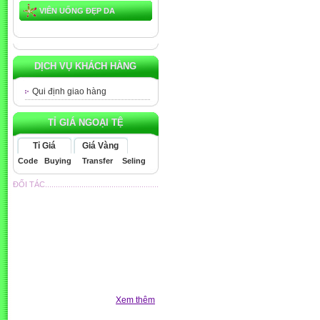
VIÊN UỐNG ĐẸP DA
DỊCH VỤ KHÁCH HÀNG
Qui định giao hàng
TỈ GIÁ NGOẠI TỆ
Tỉ Giá
Giá Vàng
Code
Buying
Transfer
Seling
ĐỐI TÁC.....................................................
Xem thêm