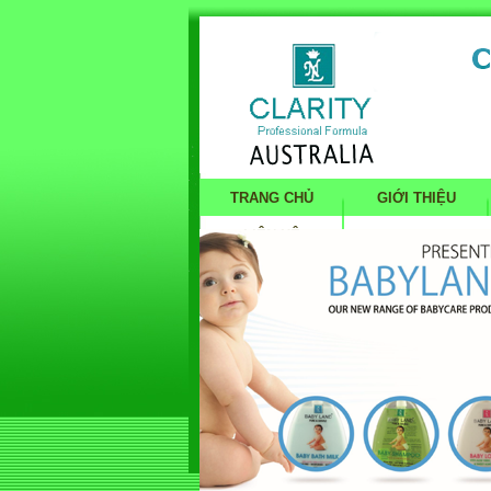
TRANG CHỦ
GIỚI THIỆU
LIÊN HỆ